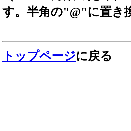
す。半角の"@"に置き
トップページ
に戻る