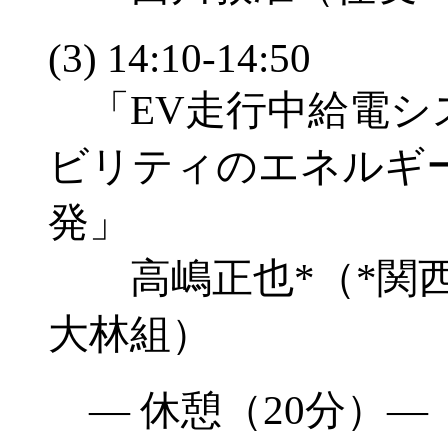
(3) 14:10-14:50
「EV走行中給電シ
ビリティのエネルギ
発」
高嶋正也*（*関西
大林組）
― 休憩（20分）―