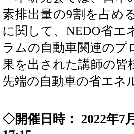
素排出量の9割を占め
に関して、NEDO省
ラムの自動車関連のプ
果を出された講師の皆
先端の自動車の省エネ
◇開催日時： 2022年7月