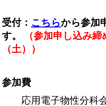
受付：
こちら
から参加
す。
（参加申し込み締め
（土））
参加費
応用電子物性分科会会員