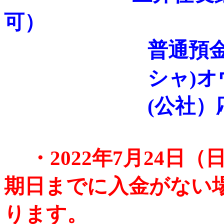
可）
普通預金 39
シャ)オウヨウ
(公社）応用
・2022年7月24
期日までに入金がない
ります。