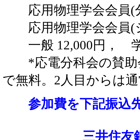
応用物理学会会員(分科会
応用物理学会会員(シニア
一般 12,000円， 学生
*応電分科会の賛助会
で無料。2人目からは
参加費を下記振込
三井住友銀行 