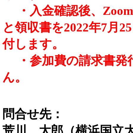
・入金確認後、Zoom
と領収書を2022年7月
付します。
・参加費の請求書発行
ん。
問合せ先：
荒川 太郎（横浜国立大