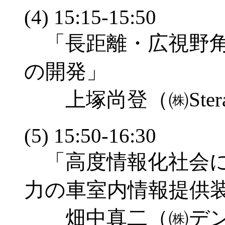
(4) 15:15-15:50
「長距離・広視野角・
の開発」
上塚尚登（㈱SteraV
(5) 15:50-16:30
「高度情報化社会に
力の車室内情報提供
畑中真二（㈱デン