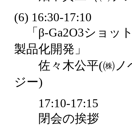
(6) 16:30-17:10
「β-Ga2O3ショ
製品化開発」
佐々木公平(㈱ノ
ジー)
17:10-17:15
閉会の挨拶