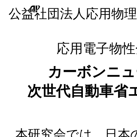
公益社団法人応用物理
応用電子物性
カーボンニュ
次世代自動車省
本研究会では、日本の