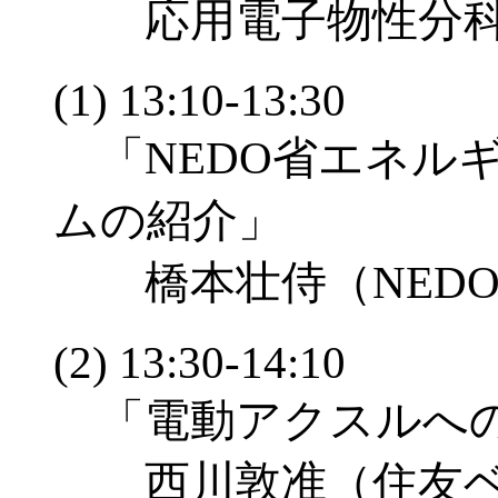
応用電子物性分科会
(1) 13:10-13:30
「NEDO省エネル
ムの紹介」
橋本壮侍（NEDO
(2) 13:30-14:10
「電動アクスルへの
西川敦准（住友ベ