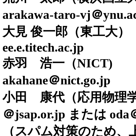
arakawa-taro-vj＠ynu.ac
大見 俊一郎（東工大）
ee.e.titech.ac.jp
赤羽 浩一（NICT
akahane＠nict.go.jp
小田 康代（応用物理学会 事務
＠jsap.or.jp または oda＠j
（スパム対策のため、