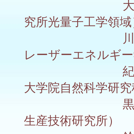
大谷 知
究所光量子工学領域
川山 巌
レーザーエネルギー
紀和 利
大学院自然科学研究
黒山 和
生産技術研究所）