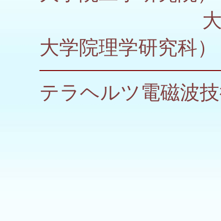
大野 誠
大学院理学研究科）
テラヘルツ電磁波技