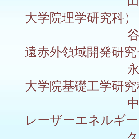
田中 耕一
大学院理学研究科）
谷 正彦
遠赤外領域開発研究
永井 正
大学院基礎工学研究
中嶋 誠
レーザーエネルギー
久武 信太