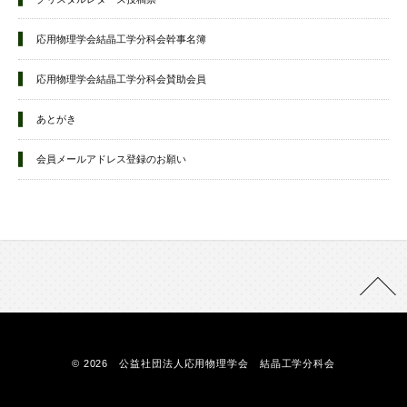
応用物理学会結晶工学分科会幹事名簿
応用物理学会結晶工学分科会賛助会員
あとがき
会員メールアドレス登録のお願い
© 2026 公益社団法人応用物理学会 結晶工学分科会