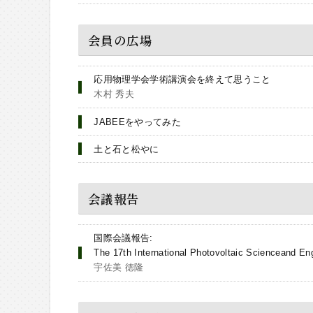
会員の広場
応用物理学会学術講演会を終えて思うこと
木村 秀夫
JABEEをやってみた
土と石と松やに
会議報告
国際会議報告:
The 17th International Photovoltaic Scienceand
宇佐美 徳隆