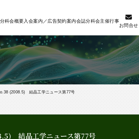
分科会概要
入会案内／広告契約案内
会誌
分科会主催行事
お問合せ
38 (2008.5) 結晶工学ニュース第77号
08.5) 結晶工学ニュース第77号