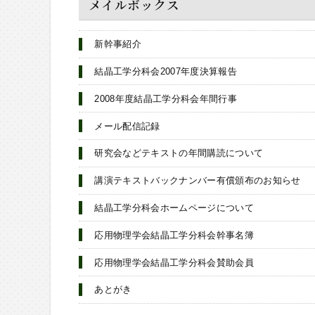
メイルボックス
新幹事紹介
結晶工学分科会2007年度決算報告
2008年度結晶工学分科会年間行事
メール配信記録
研究会などテキストの年間購読について
講演テキストバックナンバー有償頒布のお知らせ
結晶工学分科会ホームページについて
応用物理学会結晶工学分科会幹事名簿
応用物理学会結晶工学分科会賛助会員
あとがき