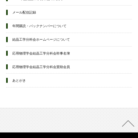
メール配信記録
年間購読・バックナンバーについて
結晶工学分科会ホームページについて
応用物理学会結晶工学分科会幹事名簿
応用物理学会結晶工学分科会賛助会員
あとがき