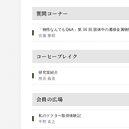
質問コーナー
「物性なんでもQ&A」第 16 回 固体中の遷移金属物
佐藤 勝昭
コーヒーブレイク
研究室紹介
熊谷 義直
会員の広場
私のドクター取得体験記
平野 喜之