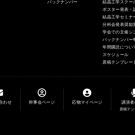
バックナンバー
結晶工学スクー
ポスター発表・
結晶工学セミナ
分科会発表奨励
学会での主催シ
バックナンバー
年間購読につい
スケジュール
原稿テンプレー
合わせ
幹事会ページ
応物マイページ
講演者
原稿テン