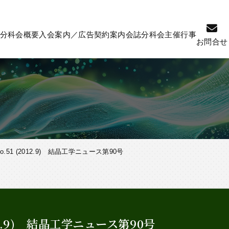
分科会概要
入会案内／広告契約案内
会誌
分科会主催行事
お問合せ
51 (2012.9) 結晶工学ニュース第90号
12.9) 結晶工学ニュース第90号