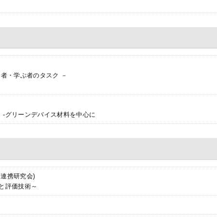
る者・学ぶ者のタスク －
」-グリーンデバイス材料を中心に
 連携研究会)
と評価技術～