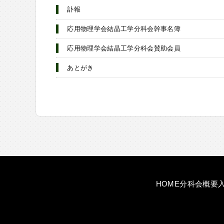
訃報
応用物理学会結晶工学分科会幹事名簿
応用物理学会結晶工学分科会賛助会員
あとがき
HOME
分科会概要