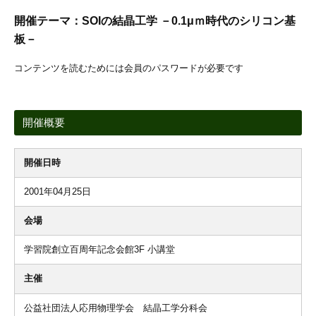
開催テーマ：SOIの結晶工学 －0.1μｍ時代のシリコン基
板－
コンテンツを読むためには会員のパスワードが必要です
開催概要
開催日時
2001年04月25日
会場
学習院創立百周年記念会館3F 小講堂
主催
公益社団法人応用物理学会 結晶工学分科会