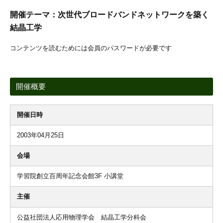
開催テーマ：次世代ブロードバンドネットワークを築く
結晶工学
コンテンツを読むためには会員のパスワードが必要です
開催概要
開催日時
2003年04月25日
会場
学習院創立百周年記念会館3F 小講堂
主催
公益社団法人応用物理学会 結晶工学分科会