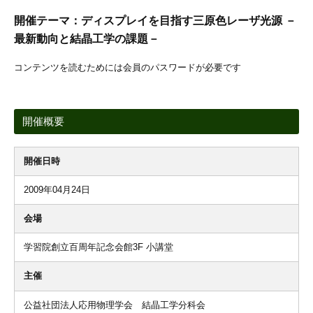
開催テーマ：ディスプレイを目指す三原色レーザ光源 －
最新動向と結晶工学の課題－
コンテンツを読むためには会員のパスワードが必要です
開催概要
開催日時
2009年04月24日
会場
学習院創立百周年記念会館3F 小講堂
主催
公益社団法人応用物理学会 結晶工学分科会