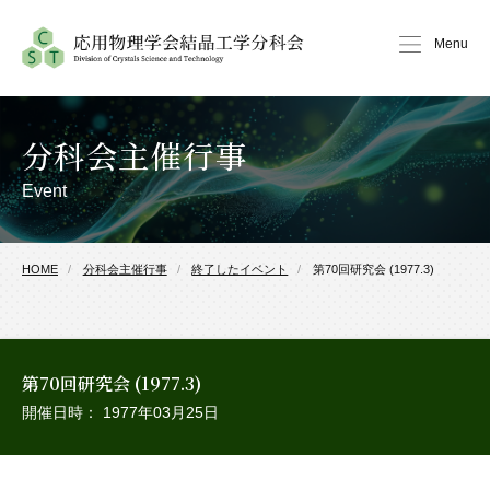
Menu
分科会主催行事
Event
HOME
分科会主催行事
終了したイベント
第70回研究会 (1977.3)
第70回研究会 (1977.3)
開催日時： 1977年03月25日