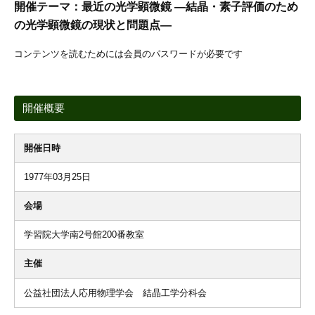
開催テーマ：最近の光学顕微鏡 —結晶・素子評価のため
の光学顕微鏡の現状と問題点—
コンテンツを読むためには会員のパスワードが必要です
開催概要
開催日時
1977年03月25日
会場
学習院大学南2号館200番教室
主催
公益社団法人応用物理学会 結晶工学分科会