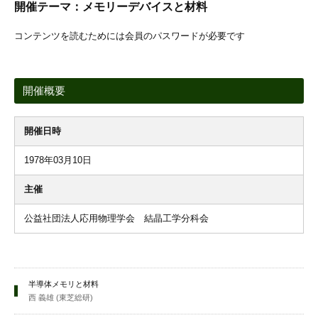
開催テーマ：メモリーデバイスと材料
コンテンツを読むためには会員のパスワードが必要です
開催概要
開催日時
1978年03月10日
主催
公益社団法人応用物理学会 結晶工学分科会
半導体メモリと材料
西 義雄 (東芝総研)