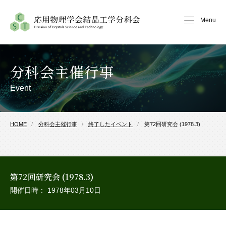
Menu
分科会主催行事
Event
HOME
分科会主催行事
終了したイベント
第72回研究会 (1978.3)
第72回研究会 (1978.3)
開催日時： 1978年03月10日