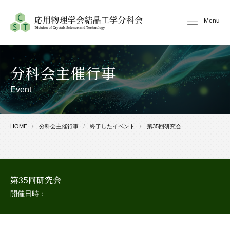
Menu
分科会主催行事
Event
HOME
分科会主催行事
終了したイベント
第35回研究会
第35回研究会
開催日時：