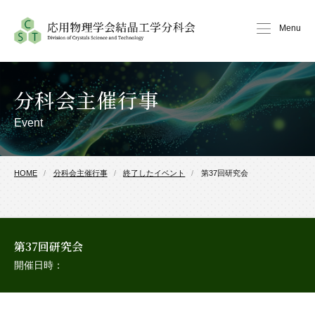
Menu
分科会主催行事
Event
HOME
分科会主催行事
終了したイベント
第37回研究会
第37回研究会
開催日時：