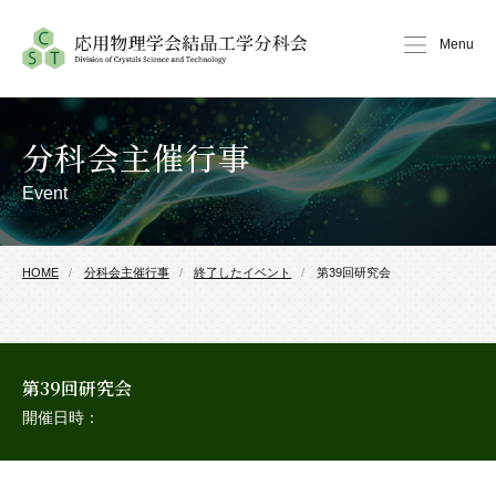
Menu
分科会主催行事
Event
HOME
分科会主催行事
終了したイベント
第39回研究会
第39回研究会
開催日時：