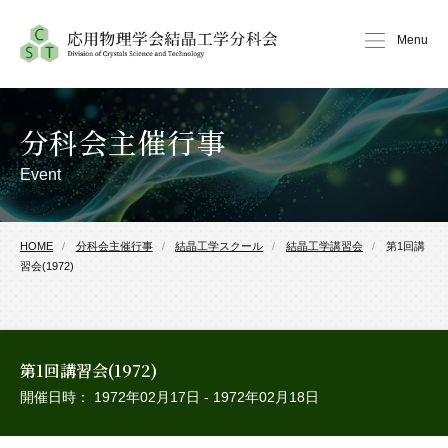
Menu
分科会主催行事
Event
HOME
分科会主催行事
結晶工学スクール
結晶工学講習会
第1回講
習会(1972)
第1回講習会(1972)
開催日時： 1972年02月17日 - 1972年02月18日