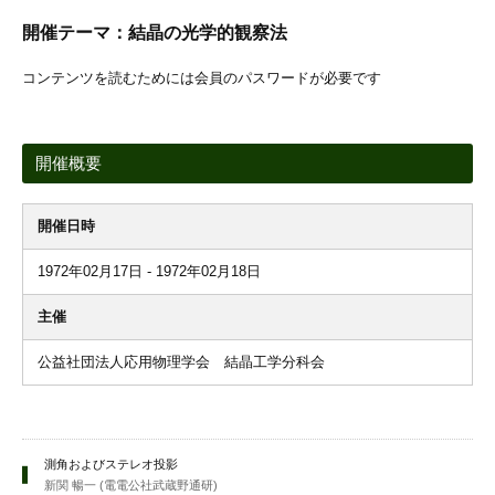
開催テーマ：結晶の光学的観察法
コンテンツを読むためには会員のパスワードが必要です
開催概要
開催日時
1972年02月17日 - 1972年02月18日
主催
公益社団法人応用物理学会 結晶工学分科会
測角およびステレオ投影
新関 暢一 (電電公社武蔵野通研)