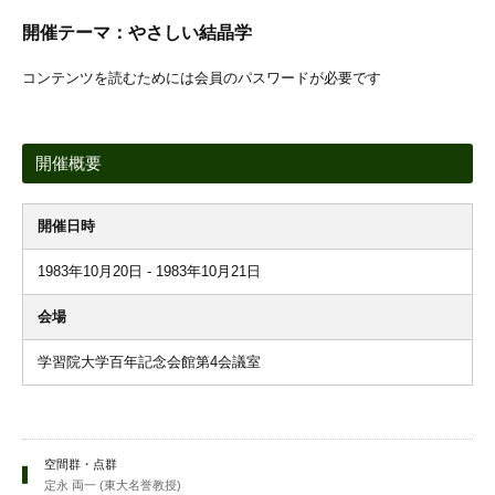
開催テーマ：やさしい結晶学
コンテンツを読むためには会員のパスワードが必要です
開催概要
開催日時
1983年10月20日 - 1983年10月21日
会場
学習院大学百年記念会館第4会議室
空間群・点群
定永 両一 (東大名誉教授)