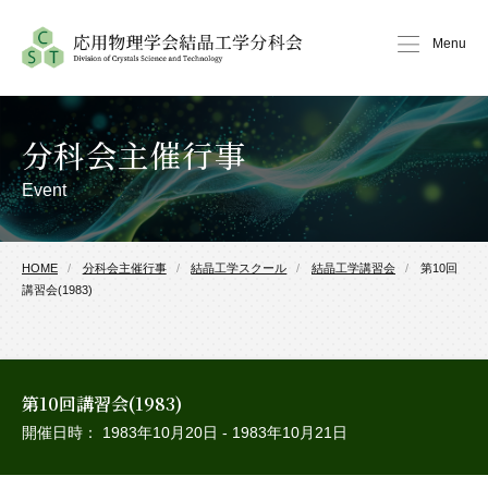
Menu
分科会主催行事
Event
HOME
分科会主催行事
結晶工学スクール
結晶工学講習会
第10回
講習会(1983)
第10回講習会(1983)
開催日時： 1983年10月20日 - 1983年10月21日