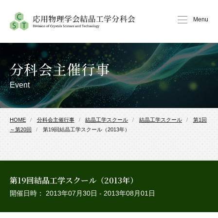
Menu
分科会主催行事
Event
HOME
分科会主催行事
結晶工学スクール
結晶工学スクール
第1回
～第20回
第19回結晶工学スクール（2013年）
第19回結晶工学スクール（2013年）
開催日時： 2013年07月30日 - 2013年08月01日