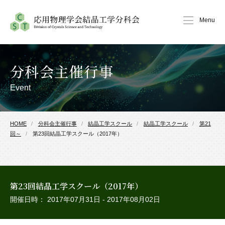
Menu
分科会主催行事
Event
HOME
分科会主催行事
結晶工学スクール
結晶工学スクール
第21
回～
第23回結晶工学スクール（2017年）
第23回結晶工学スクール（2017年）
開催日時： 2017年07月31日 - 2017年08月02日