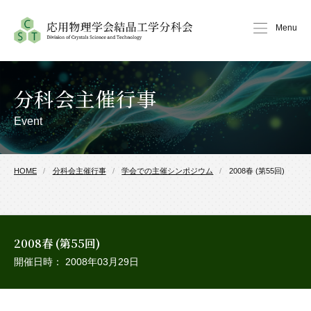
Menu
分科会主催行事
Event
HOME
分科会主催行事
学会での主催シンポジウム
2008春 (第55回)
2008春 (第55回)
開催日時： 2008年03月29日