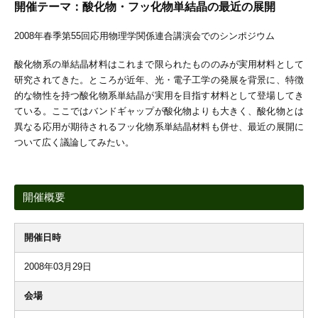
開催テーマ：酸化物・フッ化物単結晶の最近の展開
2008年春季第55回応用物理学関係連合講演会でのシンポジウム
酸化物系の単結晶材料はこれまで限られたもののみが実用材料として
研究されてきた。ところが近年、光・電子工学の発展を背景に、特徴
的な物性を持つ酸化物系単結晶が実用を目指す材料として登場してき
ている。ここではバンドギャップが酸化物よりも大きく、酸化物とは
異なる応用が期待されるフッ化物系単結晶材料も併せ、最近の展開に
ついて広く議論してみたい。
開催概要
開催日時
2008年03月29日
会場