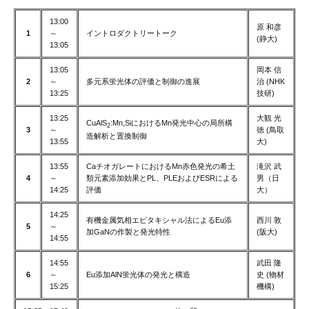
13:00
原 和彦
1
～
イントロダクトリートーク
(静大)
13:05
13:05
岡本 信
2
～
多元系蛍光体の評価と制御の進展
治 (NHK
13:25
技研)
13:25
大観 光
CuAlS
:Mn,SiにおけるMn発光中心の局所構
2
3
～
徳 (鳥取
造解析と置換制御
13:55
大)
13:55
CaチオガレートにおけるMn赤色発光の希土
滝沢 武
4
～
類元素添加効果とPL、PLEおよびESRによる
男（日
14:25
評価
大）
14:25
有機金属気相エピタキシャル法によるEu添
西川 敦
5
～
加GaNの作製と発光特性
(阪大)
14:55
14:55
武田 隆
6
～
Eu添加AlN蛍光体の発光と構造
史 (物材
15:25
機構)