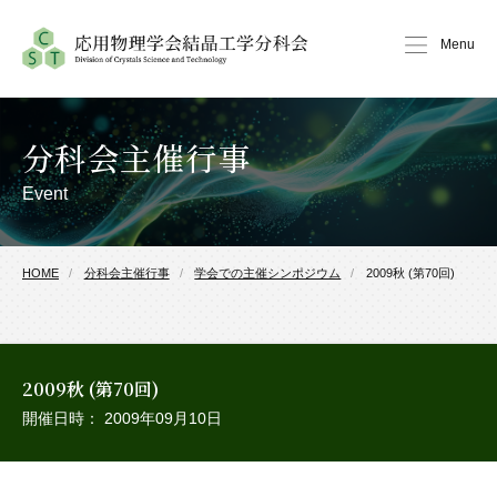
Menu
分科会主催行事
Event
HOME
分科会主催行事
学会での主催シンポジウム
2009秋 (第70回)
2009秋 (第70回)
開催日時： 2009年09月10日