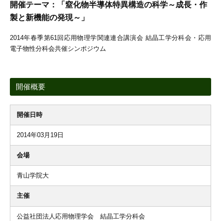
開催テーマ：「窒化物半導体特異構造の科学～成長・作
製と新機能の発現～」
2014年春季第61回応用物理学関連連合講演会 結晶工学分科会・応用
電子物性分科会共催シンポジウム
開催概要
開催日時
2014年03月19日
会場
青山学院大
主催
公益社団法人応用物理学会 結晶工学分科会