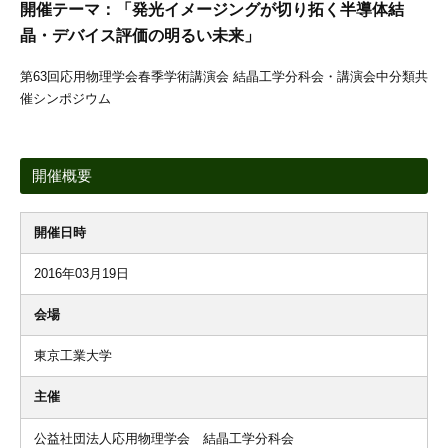
開催テーマ：「発光イメージングが切り拓く半導体結
晶・デバイス評価の明るい未来」
第63回応用物理学会春季学術講演会 結晶工学分科会・講演会中分類共
催シンポジウム
開催概要
開催日時
2016年03月19日
会場
東京工業大学
主催
公益社団法人応用物理学会 結晶工学分科会