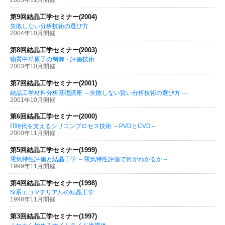
2005年11月開催
第9回結晶工学セミナー(2004)
失敗しない分析技術の選び方
2004年10月開催
第8回結晶工学セミナー(2003)
物質中単原子の制御・評価技術
2003年10月開催
第7回結晶工学セミナー(2001)
結晶工学材料分析基礎講座 —失敗しない賢い分析技術の選び方 —
2001年10月開催
第6回結晶工学セミナー(2000)
IT時代を支えるシリコンプロセス技術 ～PVDとCVD～
2000年11月開催
第5回結晶工学セミナー(1999)
電気特性評価と結晶工学 ～電気特性評価で何がわかるか～
1999年11月開催
第4回結晶工学セミナー(1998)
Si系エコマテリアルの結晶工学
1998年11月開催
第3回結晶工学セミナー(1997)