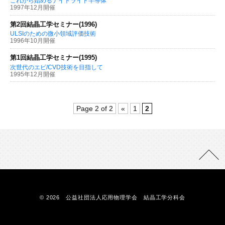
これから始めるナイトライド半導体
1997年12月開催
第2回結晶工学セミナー(1996)
ULSIのための微小領域評価技術
1996年10月開催
第1回結晶工学セミナー(1995)
次世代のエピ/CVD技術を目指して
1995年12月開催
Page 2 of 2
«
1
2
© 2026 公益社団法人応用物理学会 結晶工学分科会