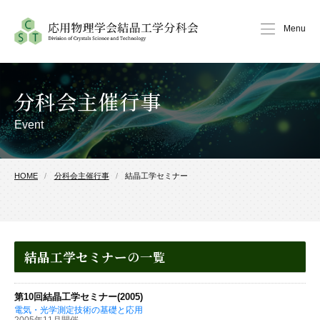
Menu
分科会主催行事
Event
HOME
分科会主催行事
結晶工学セミナー
結晶工学セミナー
の一覧
第10回結晶工学セミナー(2005)
電気・光学測定技術の基礎と応用