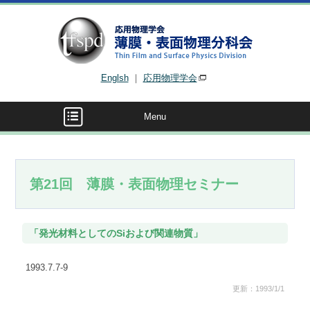
Englsh
｜
応用物理学会
Menu
第21回 薄膜・表面物理セミナー
「発光材料としてのSiおよび関連物質」
1993.7.7-9
更新：1993/1/1