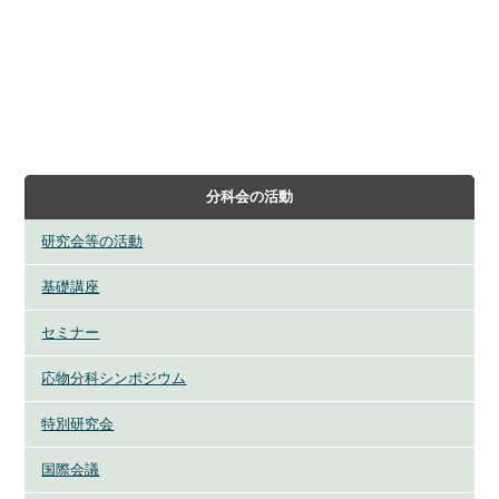
分科会の活動
研究会等の活動
基礎講座
セミナー
応物分科シンポジウム
特別研究会
国際会議