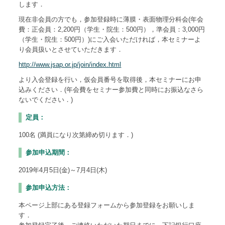
します．
現在非会員の方でも，参加登録時に薄膜・表面物理分科会(年会
費：正会員：2,200円（学生・院生：500円），準会員：3,000円
（学生・院生：500円）)にご入会いただければ，本セミナーよ
り会員扱いとさせていただきます．
http://www.jsap.or.jp/join/index.html
より入会登録を行い，仮会員番号を取得後，本セミナーにお申
込みください．(年会費をセミナー参加費と同時にお振込なさら
ないでください．)
定員：
100名 (満員になり次第締め切ります．)
参加申込期間：
2019年4月5日(金)～7月4日(木)
参加申込方法：
本ページ上部にある登録フォームから参加登録をお願いしま
す．