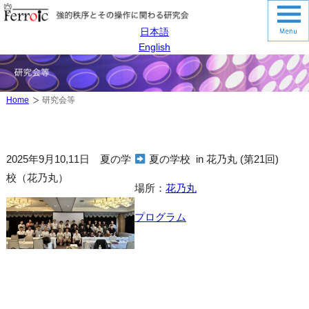
日本語
English
Home
研究会等
2025年9月10,11日 夏の学
夏の学校 in 花乃丸 (第21回)
校（花乃丸）
場所：
花乃丸
プログラム