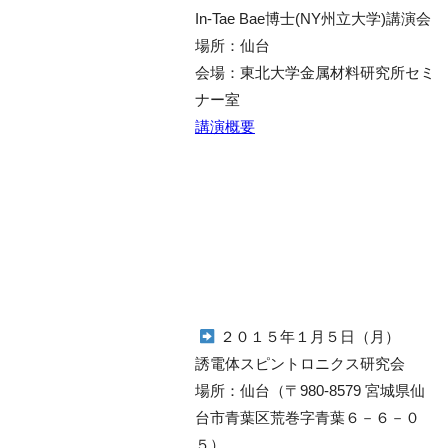
In-Tae Bae博士(NY州立大学)講演会
場所：仙台
会場：東北大学金属材料研究所セミ
ナー室
講演概要
２０１５年１月５日（月）
誘電体スピントロニクス研究会
場所：仙台（〒980-8579 宮城県仙
台市青葉区荒巻字青葉６－６－０
５）