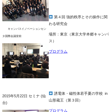
第４回 強的秩序とその操作に関
わる研究会
キャンパスイノベーションセン
場所：東京（東京大学本郷キャンパ
タ国際会議室前
ス）
プログラム
誘電体・磁性体若手夏の学校 in
2015年5月22日 セミナ (仙
山形蔵王（第３回）
台)
プログラム