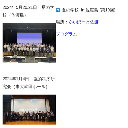
2024年9月20,21日 夏の学
夏の学校 in 佐渡島 (第19回)
校（佐渡島）
場所：
あいぽーと佐渡
プログラム
2024年1月4日 強的秩序研
究会（東大武田ホール）