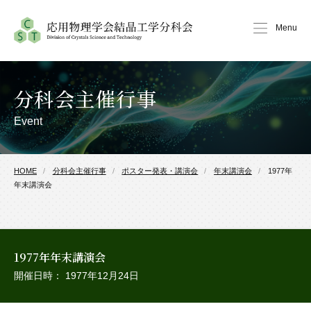
Menu
分科会主催行事
Event
HOME
分科会主催行事
ポスター発表・講演会
年末講演会
1977年
年末講演会
1977年年末講演会
開催日時： 1977年12月24日