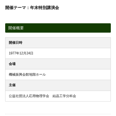
開催テーマ：年末特別講演会
開催概要
開催日時
1977年12月24日
会場
機械振興会館地階ホール
主催
公益社団法人応用物理学会 結晶工学分科会