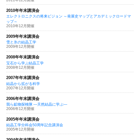
2011年12月開催
2010年年末講演会
エレクトロニクスの将来ビジョン ～発展史マップとアカデミックロードマ
ップ～
2010年12月開催
2009年年末講演会
雪と氷の結晶工学
2009年12月開催
2008年年末講演会
宝石から学ぶ結晶工学
2008年12月開催
2007年年末講演会
結晶から拡がる科学
2007年12月開催
2006年年末講演会
我ら鉱物探検隊 —天然結晶に学ぶ—
2006年12月開催
2005年年末講演会
結晶工学分科会50周年記念講演会
2005年12月開催
2004年年末講演会