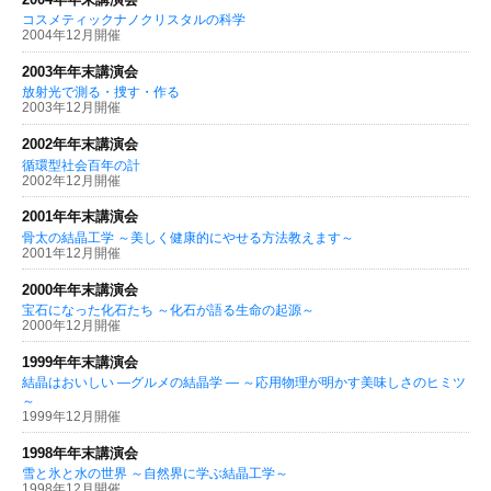
コスメティックナノクリスタルの科学
2004年12月開催
2003年年末講演会
放射光で測る・捜す・作る
2003年12月開催
2002年年末講演会
循環型社会百年の計
2002年12月開催
2001年年末講演会
骨太の結晶工学 ～美しく健康的にやせる方法教えます～
2001年12月開催
2000年年末講演会
宝石になった化石たち ～化石が語る生命の起源～
2000年12月開催
1999年年末講演会
結晶はおいしい —グルメの結晶学 — ～応用物理が明かす美味しさのヒミツ
～
1999年12月開催
1998年年末講演会
雪と氷と水の世界 ～自然界に学ぶ結晶工学～
1998年12月開催