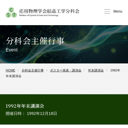
Menu
分科会主催行事
Event
HOME
分科会主催行事
ポスター発表・講演会
年末講演会
1992年
年末講演会
1992年年末講演会
開催日時： 1992年12月18日