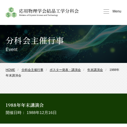
Menu
分科会主催行事
Event
HOME
分科会主催行事
ポスター発表・講演会
年末講演会
1988年
年末講演会
1988年年末講演会
開催日時： 1988年12月16日