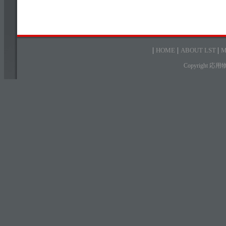
|
HOME
|
ABOUT LST
|
M
Copyright