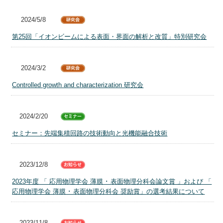
2024/5/8
第25回「イオンビームによる表面・界面の解析と改質」特別研究会
2024/3/2
Controlled growth and characterization 研究会
2024/2/20
セミナー：先端集積回路の技術動向と光機能融合技術
2023/12/8
2023年度 「 応用物理学会 薄膜 ･ 表面物理分科会論文賞 」および 「
応用物理学会 薄膜 ･ 表面物理分科会 奨励賞」の選考結果について
2023/11/8