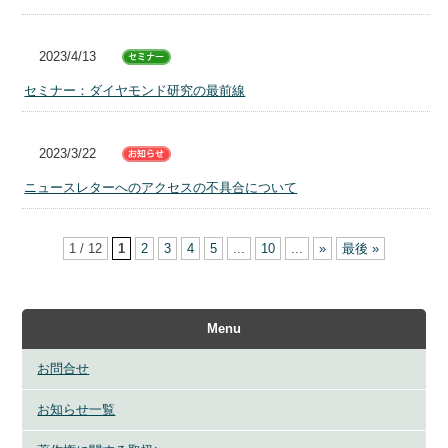
2023/4/13
セミナー：ダイヤモンド研究の最前線
2023/3/22
ニュースレターへのアクセスの不具合について
1 / 12
1
2
3
4
5
...
10
...
»
最後 »
Menu
お問合せ
お知らせ一覧