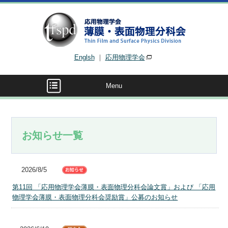
Englsh
｜
応用物理学会
Menu
お知らせ一覧
2026/8/5
第11回 「応用物理学会薄膜・表面物理分科会論文賞」および 「応用
物理学会薄膜・表面物理分科会奨励賞」公募のお知らせ