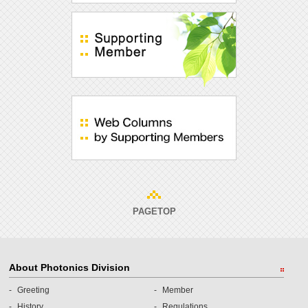
PAGETOP
About Photonics Division
Greeting
Member
History
Regulations