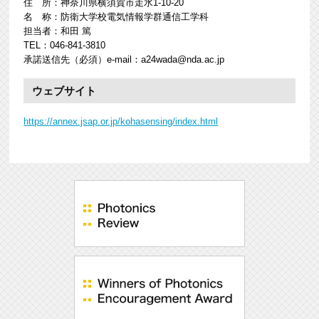
住 所：神奈川県横須賀市走水1-10-20
名 称：防衛大学校電気情報学群通信工学科
担当者：和田 篤
TEL：046-841-3810
承諾送信先（必須）e-mail：a24wada@nda.ac.jp
ウェブサイト
https://annex.jsap.or.jp/kohasensing/index.html