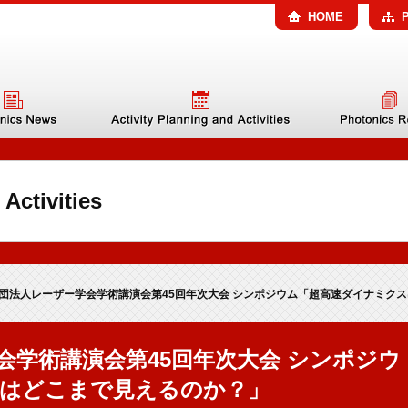
HOME
P
 Activities
団法人レーザー学会学術講演会第45回年次大会 シンポジウム「超高速ダイナミク
会学術講演会第45回年次大会 シンポジウ
はどこまで見えるのか？」