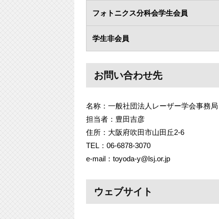
フォトニクス分科会学生会員
学生非会員
お問い合わせ先
名称：一般社団法人レーザー学会事務局
担当者：豊田吉彦
住所：大阪府吹田市山田丘2-6
TEL：06-6878-3070
e-mail：toyoda-y@lsj.or.jp
ウェブサイト