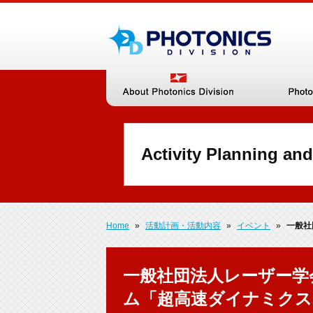
Activity Planning and
Home
»
活動計画・活動内容
»
イベント
»
一般社
一般社団法人レーザー学
ム「超高速ダイナミクス