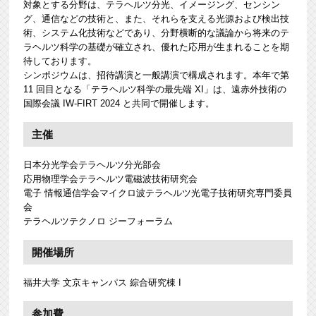
対象とする分野は、テラヘルツ分光、イメージング、センシン
グ、通信などの技術と、また、それらを支える光源および検出技
術、システム化技術などであり、分野横断的な議論から将来のテ
ラヘルツ科学の基礎が確立され、優れた応用が生まれることを期
待しております。
シンポジウムは、招待講演と一般講演で構成されます。本年で第
11 回目となる「テラヘルツ科学の最先端 XI」は、遠赤外技術の
国際会議 IW-FIRT 2024 と共同で開催します。
主催
日本分光学会テラヘルツ分光部会
応用物理学会テラヘルツ電磁波技術研究会
電子 情報通信学会マイクロ波テラヘルツ光電子技術研究専門委員
会
テラヘルツテクノロ ジーフォーラム
開催場所
福井大学 文京キャンパス 綜合研究棟 I
参加費