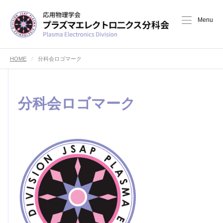
Menu
HOME
分科会ロゴマーク
分科会ロゴマーク