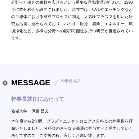
分野へと研究の視野を広げるという重要な意識変革が行われ、1990
年に本分科会が設立されました。現在では、CVDやエッチングなど
の半導体における材料プロセスに加え、大気圧プラズマを用いた研
究も活発に進められており、バイオ、医療、農業、エネルギー、環
境浄化など、多様な分野への応用可能性を持つ研究が推進されてい
ます。
MESSAGE
幹事長挨拶
幹事長就任にあたって
名城大学 伊藤 昌文
本年度から2年間、プラズマエレクトロニクス分科会の幹事長を拝
命いたしました。分科会のさらなる発展に寄与すべく尽力していく
所存ですので、ご支援の程、宜しくお願い致します。