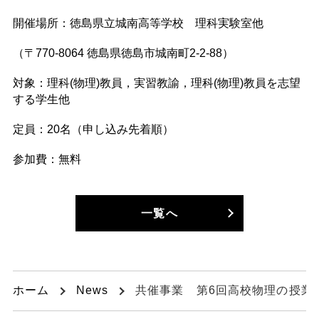
開催場所：徳島県立城南高等学校 理科実験室他
（〒770-8064 徳島県徳島市城南町2-2-88）
対象：理科(物理)教員，実習教諭，理科(物理)教員を志望
する学生他
定員：20名（申し込み先着順）
参加費：無料
一覧へ
ホーム
News
共催事業 第6回高校物理の授業