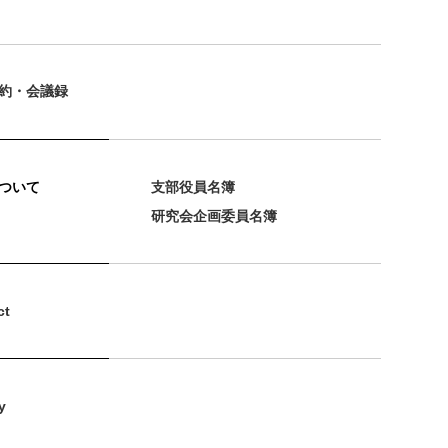
約・会議録
ついて
支部役員名簿
研究会企画委員名簿
ct
y