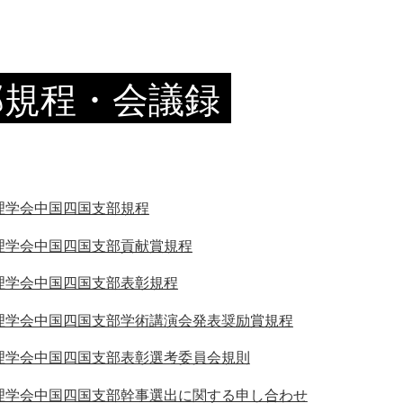
部規程・会議録
理学会中国四国支部規程
理学会中国四国支部貢献賞規程
理学会中国四国支部表彰規程
戻る
理学会中国四国支部学術講演会発表奨励賞規程
理学会中国四国支部表彰選考委員会規則
理学会中国四国支部幹事選出に関する申し合わせ