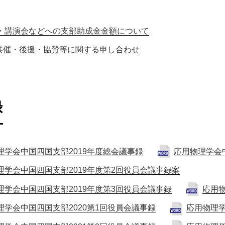
・講演会などへの支部助成金金額について
共催・後援・協賛等に関する申し合わせ
録
理学会中国四国支部2019年度総会議事録
応用物理学会
理学会中国四国支部2019年度第2回役員会議事録案
理学会中国四国支部2019年度第3回役員会議事録
応用物
理学会中国四国支部2020第1回役員会議事録
応用物理学