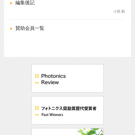
編集後記
小西 毅
賛助会員一覧