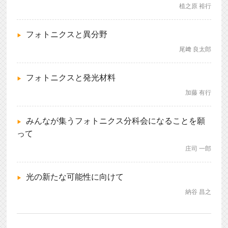
植之原 裕行
フォトニクスと異分野
尾﨑 良太郎
フォトニクスと発光材料
加藤 有行
みんなが集うフォトニクス分科会になることを願
って
庄司 一郎
光の新たな可能性に向けて
納谷 昌之