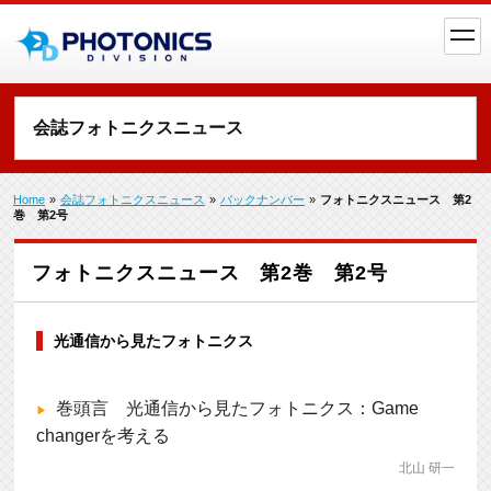
toggl
navig
会誌フォトニクスニュース
Home
»
会誌フォトニクスニュース
»
バックナンバー
»
フォトニクスニュース 第2
巻 第2号
フォトニクスニュース 第2巻 第2号
光通信から見たフォトニクス
巻頭言 光通信から見たフォトニクス：Game
changerを考える
北山 研一