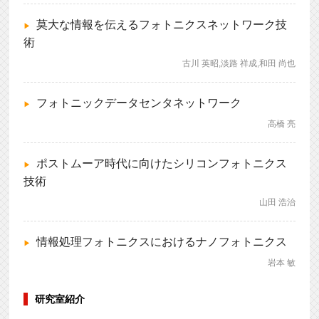
莫大な情報を伝えるフォトニクスネットワーク技
術
古川 英昭,淡路 祥成,和田 尚也
フォトニックデータセンタネットワーク
高橋 亮
ポストムーア時代に向けたシリコンフォトニクス
技術
山田 浩治
情報処理フォトニクスにおけるナノフォトニクス
岩本 敏
研究室紹介