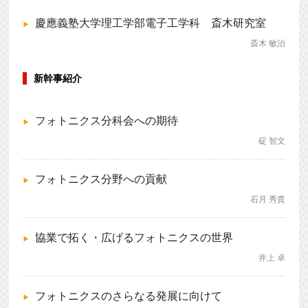
慶應義塾大学理工学部電子工学科 斎木研究室
斎木 敏治
新幹事紹介
フォトニクス分科会への期待
碇 智文
フォトニクス分野への貢献
石月 秀貴
協業で拓く・広げるフォトニクスの世界
井上 卓
フォトニクスのさらなる発展に向けて