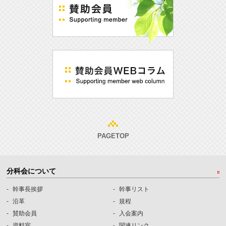
PAGETOP
分科会について
幹事長挨拶
幹事リスト
沿革
規程
賛助会員
入会案内
資料室
関連リンク