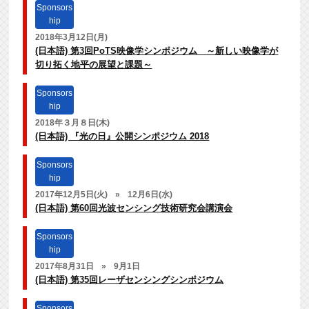
Sponsors
hip
2018年3月12日(月)
(日本語) 第3回PoTS映像学シンポジウム ～新しい映像学が
切り拓く地平の展望と課題～
Sponsors
hip
2018年３月８日(木)
(日本語) 『光の日』公開シンポジウム 2018
Sponsors
hip
2017年12月5日(火)
»
12月6日(水)
(日本語) 第60回光波センシング技術研究会講演会
Sponsors
hip
2017年8月31日
»
9月1日
(日本語) 第35回レーザセンシングシンポジウム
Sponsors