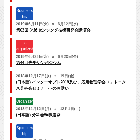
Sponsors
hip
2019年6月11日(火)
»
6月12日(水)
第63回 光波センシング技術研究会講演会
Co-
organized
2019年6月26日(水)
»
6月28日(金)
第44回光学シンポジウム
2018年10月17日(水)
»
19日(金)
(日本語) インターオプト2018及び、応用物理学会フォトニク
ス分科会セミナーへのお誘い
Organizer
2018年11月12日(月)
»
12月1日(土)
(日本語) 分科会幹事選挙
Sponsors
hip