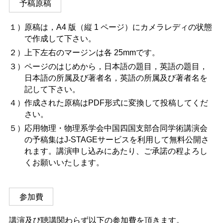
予稿原稿
１）
原稿は，A4 版（縦 1 ページ）にカメラレディの状態
で作成して下さい。
２）
上下左右のマージンは各 25mmです。
３）
ページのはじめから，日本語の題目，英語の題目，
日本語の所属及び著者名，英語の所属及び著者名を
記して下さい。
４）
作成された原稿はPDF形式に変換して投稿してくだ
さい。
５）
応用物理・物理系学会中国四国支部合同学術講演会
の予稿集はJ-STAGEサービスを利用して無料公開さ
れます。講演申し込みにあたり、ご承諾の程よろし
くお願いいたします。
参加費
講演及び聴講関わらず以下の参加費を頂きます。