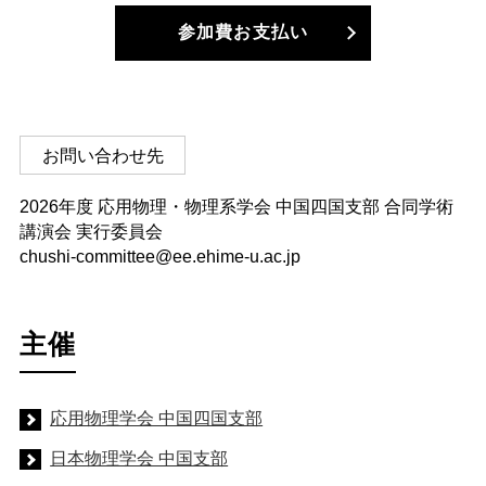
参加費お支払い
お問い合わせ先
2026年度 応用物理・物理系学会 中国四国支部 合同学術
講演会 実行委員会
chushi-committee@ee.ehime-u.ac.jp
主催
応用物理学会 中国四国支部
日本物理学会 中国支部