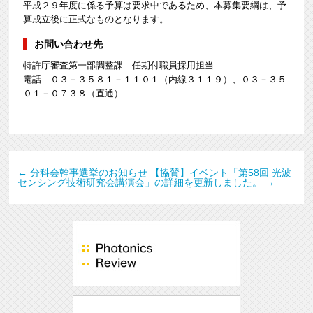
平成２９年度に係る予算は要求中であるため、本募集要綱は、予
算成立後に正式なものとなります。
お問い合わせ先
特許庁審査第一部調整課 任期付職員採用担当
電話 ０３－３５８１－１１０１（内線３１１９）、０３－３５
０１－０７３８（直通）
←
分科会幹事選挙のお知らせ
【協賛】イベント「第58回 光波
センシング技術研究会講演会」の詳細を更新しました。
→