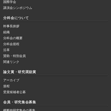
国際学会
講演会シンポジウム
分科会について
幹事長挨拶
組織
分科会の概要
分科会規程
沿革
賛助・特別会員
関連リンク
論文賞・研究奨励賞
アーカイブ
規程
受賞候補者公募
会員・研究集会募集
横断的研究集会の募集