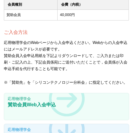
会員種別
会費（内税）
賛助会員
40,000円
ご入会方法
応用物理学会のWebページから入会申込ください。Webからの入会申込
にはメールアドレスが必要です。
賛助会員入会申込用紙を下記よりダウンロードして、ご入力または印
刷・ご記入の上、下記会員係宛にご送付いただくことで，会員係が入会
申込手続を代行することも可能です。
※「賛助先」を「シリコンテクノロジー分科会」に指定してください。
応用物理学会
賛助会員Web入会申込
応用物理学会