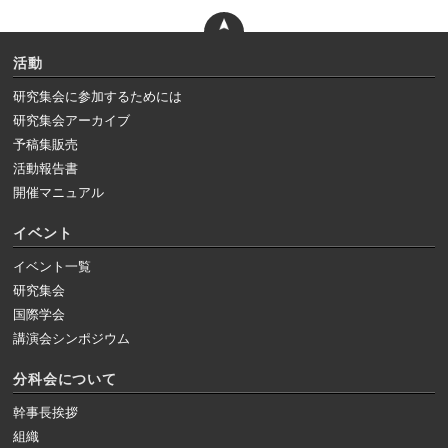
活動
研究集会に参加するためには
研究集会アーカイブ
予稿集販売
活動報告書
開催マニュアル
イベント
イベント一覧
研究集会
国際学会
講演会シンポジウム
分科会について
幹事長挨拶
組織