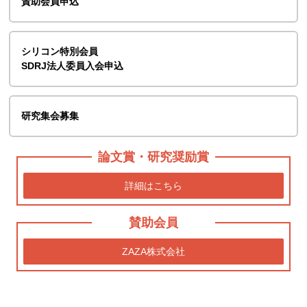
賛助会員申込
シリコン特別会員
SDRJ法人委員入会申込
研究集会募集
論文賞・研究奨励賞
詳細はこちら
賛助会員
ZAZA株式会社