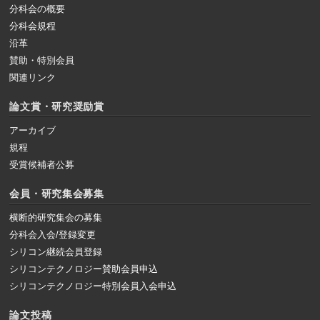
分科会の概要
分科会規程
沿革
賛助・特別会員
関連リンク
論文賞・研究奨励賞
アーカイブ
規程
受賞候補者公募
会員・研究集会募集
横断的研究集会の募集
分科会入会/登録変更
シリコン継続会員登録
シリコンテクノロジー賛助会員申込
シリコンテクノロジー特別会員入会申込
論文投稿