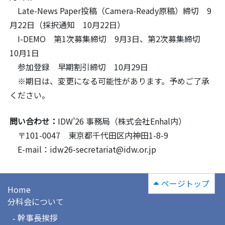
Late-News Paper投稿（Camera-Ready原稿）締切 9
月22日（採択通知 10月22日）
I-DEMO 第1次募集締切 9月3日、第2次募集締切
10月1日
参加登録 早期割引締切 10月29日
※期日は、変更になる可能性があります。予めご了承
ください。
問い合わせ：
IDW’26 事務局（株式会社Enhal内）
〒101-0047 東京都千代田区内神田1-8-9
E-mail：idw26-secretariat@idw.or.jp
ページトップ
Home
分科会について
幹事長挨拶