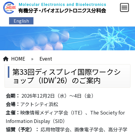
English
HOME
»
Event
第33回ディスプレイ国際ワークシ
ョップ（IDW'26）のご案内
会期：
2026年12月2日（水）～4日（金）
会場：
アクトシティ浜松
主催：
映像情報メディア学会（ITE）、The Society for
Information Display（SID）
協賛（予定）：
応用物理学会、画像電子学会、高分子学