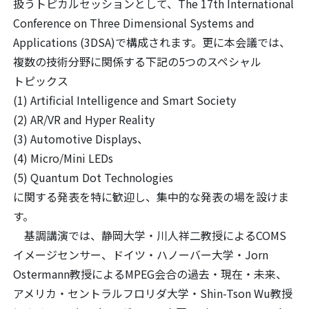
扱うトピカルセッションとして、The 17th International
Conference on Three Dimensional Systems and
Applications (3DSA)で構成されます。更に本会議では、
複数の技術分野に関係する下記の5つのスペシャル
トピックス
(1) Artificial Intelligence and Smart Society
(2) AR/VR and Hyper Reality
(3) Automotive Displays、
(4) Micro/Mini LEDs
(5) Quantum Dot Technologies
に関する発表を特に歓迎し、集中的な発表の場を設けま
す。
基調講演では、静岡大学・川人祥二教授によるCOMS
イメージセンサー、ドイツ・ハノーバー大学・Jorn
Ostermann教授によるMPEG会合の過去・現在・未来、
アメリカ・セントラルフロリダ大学・Shin-Tson Wu教授