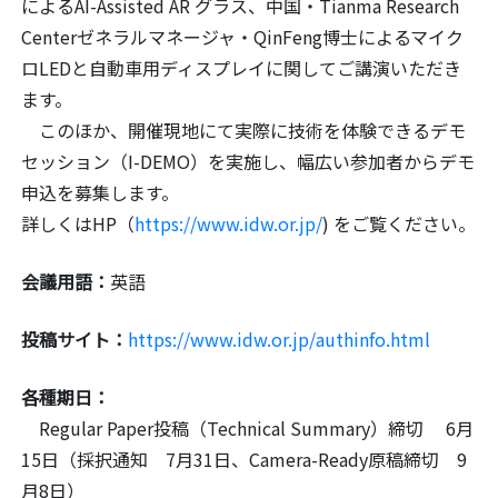
によるAI-Assisted AR グラス、中国・Tianma Research
Centerゼネラルマネージャ・QinFeng博士によるマイク
ロLEDと自動車用ディスプレイに関してご講演いただき
ます。
このほか、開催現地にて実際に技術を体験できるデモ
セッション（I-DEMO）を実施し、幅広い参加者からデモ
申込を募集します。
詳しくはHP（
https://www.idw.or.jp/
) をご覧ください。
会議用語：
英語
投稿サイト：
https://www.idw.or.jp/authinfo.html
各種期日：
Regular Paper投稿（Technical Summary）締切 6月
15日（採択通知 7月31日、Camera-Ready原稿締切 9
月8日）