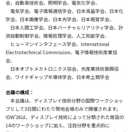
会、自動車技術会、照明学会、電気化学会、
電気学会、電子情報通信学会、日本液晶学会、日本化
学会、日本画像学会、日本光学会、日本視覚学会、
日本人間工学会、日本バーチャルリアリティ学会、計
測自動制御学会、情報処理学会、人工知能学会、
ヒューマンインタフェース学会、International
Electrotechnical Commission、電子情報技術産業協
会、
日本オプトメカトロニクス協会、光産業技術振興協
会、ワイドギャップ半導体学会、日本希土類学会
会議の構成：
本会議は、ディスプレイ技術分野の国際ワークショッ
プとして3日間にわたり現地会場のみで開催されます。
IDW’26は、ディスプレイ技術によって分類された常設の
14のワークショップに加え、注目分野を重点的に