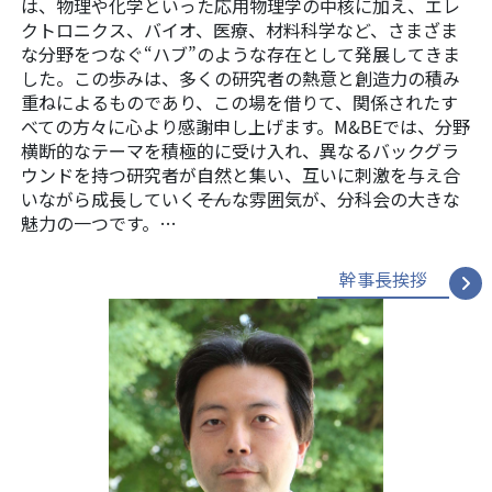
は、物理や化学といった応用物理学の中核に加え、エレ
クトロニクス、バイオ、医療、材料科学など、さまざま
な分野をつなぐ“ハブ”のような存在として発展してきま
した。この歩みは、多くの研究者の熱意と創造力の積み
重ねによるものであり、この場を借りて、関係されたす
べての方々に心より感謝申し上げます。M&BEでは、分野
横断的なテーマを積極的に受け入れ、異なるバックグラ
ウンドを持つ研究者が自然と集い、互いに刺激を与え合
いながら成長していく――そんな雰囲気が、分科会の大きな
魅力の一つです。…
幹事長挨拶