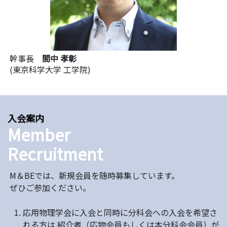
幹事長
間中 孝彰
(東京科学大学 工学院)
入会案内
Member
Recruitment
M＆BEでは、新規会員を随時募集しています。
ぜひご参加ください。
応用物理学会に入会と同時に分科会への入会を希望さ
れる方は 紹介者（応物会員もしくは本分科会会員）が