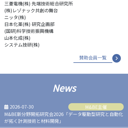
三菱電機(株) 先端技術総合研究所
(株)レゾナック共創の舞台
ニッタ(株)
日本化薬(株) 研究企画部
(国研)科学技術振興機構
山本化成(株)
システム技研(株)
賛助会員一覧
News
2026-07-30
M&BE主催
M&BE新分野開拓研究会2026「データ駆動型研究と自動化
が拓く計測技術と材料開発」