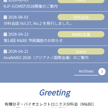
Event
KJF-ICOMEP2026開催のご案内
2026-06-03
分科会誌
分科会誌 Vol.37, No.2 を発行しました。
2026-04-22
M&BE主催
第14回 M&BE 市民講座のお知らせ
2026-04-21
Event
AsiaNANO 2026（アジアナノ国際会議）のご案内
Archives
Greeting
有機分子・バイオエレクトロニクス分科会（M&BE）