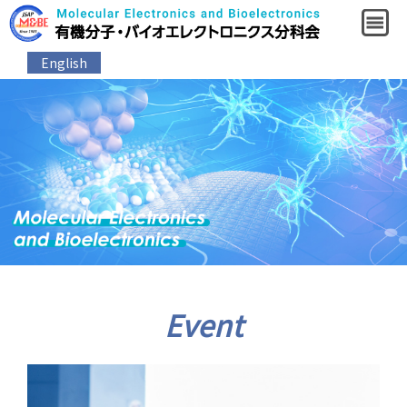
English
Event