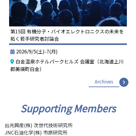
第15回 有機分子・バイオエレクトロニクスの未来を
拓く若手研究者討論会
2026/9/5(土)-7(月)
白金温泉ホテルパークヒルズ 会議室（北海道上川
郡美瑛町白金）
Archives
Supporting Members
出光興産(株) 次世代技術研究所
JNC石油化学(株) 市原研究所