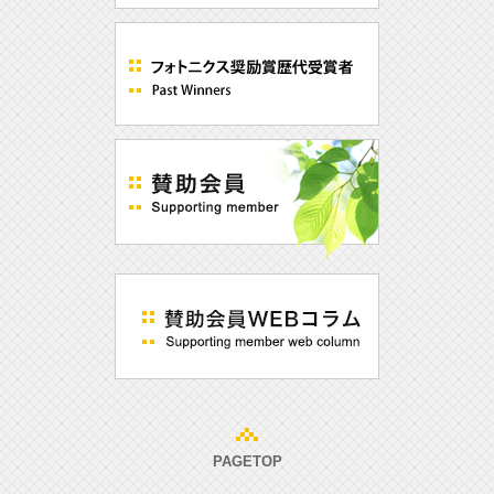
PAGETOP