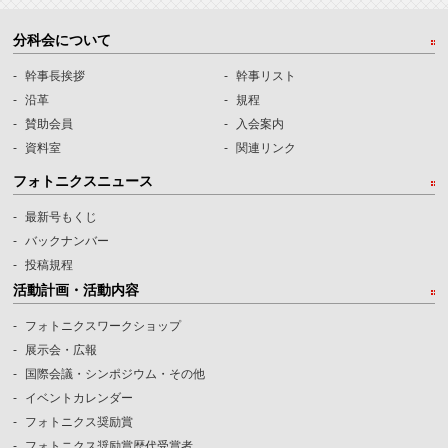
分科会について
幹事長挨拶
幹事リスト
沿革
規程
賛助会員
入会案内
資料室
関連リンク
フォトニクスニュース
最新号もくじ
バックナンバー
投稿規程
活動計画・活動内容
フォトニクスワークショップ
展示会・広報
国際会議・シンポジウム・その他
イベントカレンダー
フォトニクス奨励賞
フォトニクス奨励賞歴代受賞者