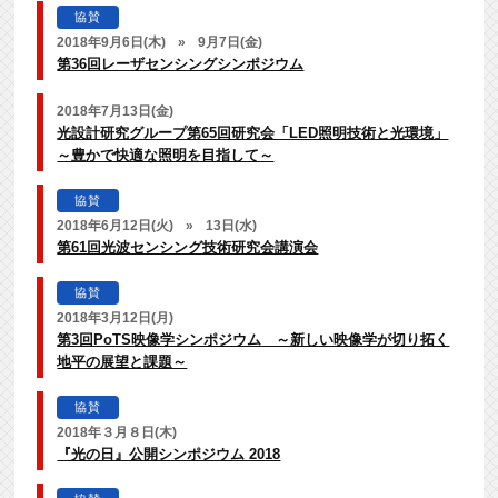
協賛
2018年9月6日(木)
»
9月7日(金)
第36回レーザセンシングシンポジウム
2018年7月13日(金)
光設計研究グループ第65回研究会「LED照明技術と光環境」
～豊かで快適な照明を目指して～
協賛
2018年6月12日(火)
»
13日(水)
第61回光波センシング技術研究会講演会
協賛
2018年3月12日(月)
第3回PoTS映像学シンポジウム ～新しい映像学が切り拓く
地平の展望と課題～
協賛
2018年３月８日(木)
『光の日』公開シンポジウム 2018