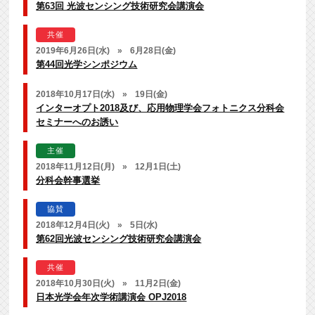
第63回 光波センシング技術研究会講演会
共催
2019年6月26日(水)
»
6月28日(金)
第44回光学シンポジウム
2018年10月17日(水)
»
19日(金)
インターオプト2018及び、応用物理学会フォトニクス分科会
セミナーへのお誘い
主催
2018年11月12日(月)
»
12月1日(土)
分科会幹事選挙
協賛
2018年12月4日(火)
»
5日(水)
第62回光波センシング技術研究会講演会
共催
2018年10月30日(火)
»
11月2日(金)
日本光学会年次学術講演会 OPJ2018