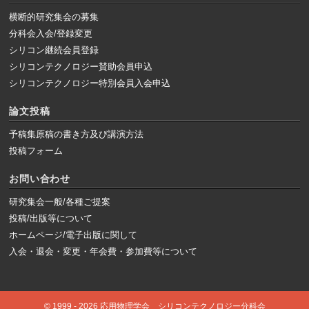
横断的研究集会の募集
分科会入会/登録変更
シリコン継続会員登録
シリコンテクノロジー賛助会員申込
シリコンテクノロジー特別会員入会申込
論文投稿
予稿集原稿の書き方及び講演方法
投稿フォーム
お問い合わせ
研究集会一般/各種ご提案
投稿/出版等について
ホームページ/電子出版に関して
入会・退会・変更・年会費・参加費等について
© 1999 - 2026 応用物理学会 シリコンテクノロジー分科会