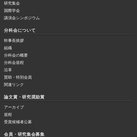
研究集会
国際学会
講演会シンポジウム
分科会について
幹事長挨拶
組織
分科会の概要
分科会規程
沿革
賛助・特別会員
関連リンク
論文賞・研究奨励賞
アーカイブ
規程
受賞候補者公募
会員・研究集会募集