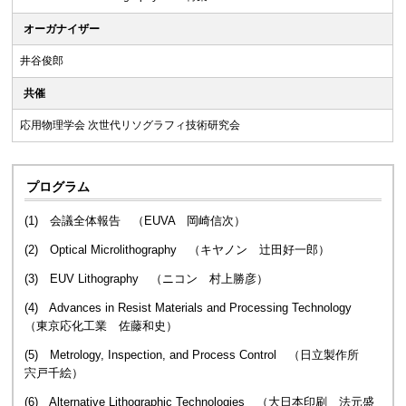
オーガナイザー
井谷俊郎
共催
応用物理学会 次世代リソグラフィ技術研究会
プログラム
(1) 会議全体報告 （EUVA 岡崎信次）
(2) Optical Microlithography （キヤノン 辻田好一郎）
(3) EUV Lithography （ニコン 村上勝彦）
(4) Advances in Resist Materials and Processing Technology
（東京応化工業 佐藤和史）
(5) Metrology, Inspection, and Process Control （日立製作所
宍戸千絵）
(6) Alternative Lithographic Technologies （大日本印刷 法元盛