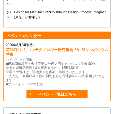
久）
(7) Design for Manufacturability through Design-Process Integratio
n （東芝 小林幸子）
イベントカレンダー
2026年8月24日(月)
第267回シリコンテクノロジー研究集会「VLSIシンポジウム
特集」
ハイブリッド開催
■現地開催場所：金沢工業大学虎ノ門キャンパス（先着100名）
※東京都港区愛宕1-3-4 愛宕東洋ビル 13階1301室
※学生の皆様は、現地参加も含めて無料といたします。
ただし、会場収容人数の制約もあり現地参加のみ先着順といたし
ます。
■オンライン：Zoom予定
イベント一覧はこちら