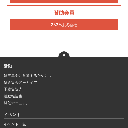
賛助会員
ZAZA株式会社
活動
研究集会に参加するためには
研究集会アーカイブ
予稿集販売
活動報告書
開催マニュアル
イベント
イベント一覧