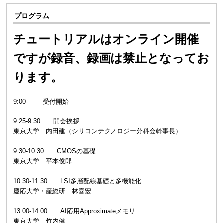
プログラム
チュートリアルはオンライン開催
ですが録音、録画は禁止となってお
ります。
9:00- 受付開始
9:25-9:30 開会挨拶
東京大学 内田建（シリコンテクノロジー分科会幹事長）
9:30-10:30 CMOSの基礎
東京大学 平本俊郎
10:30-11:30 LSI多層配線基礎と多機能化
慶応大学・産総研 林喜宏
13:00-14:00 AI応用Approximateメモリ
東京大学 竹内健