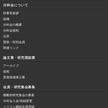
分科会について
幹事長挨拶
組織
分科会の概要
分科会規程
沿革
賛助・特別会員
関連リンク
論文賞・研究奨励賞
アーカイブ
規程
受賞候補者公募
会員・研究集会募集
横断的研究集会の募集
分科会入会/登録変更
シリコン継続会員登録