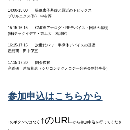
14:00-15:00 撮像素子基礎と最近のトピックス
ブリルニクス(株) 中村淳一
15:15-16:15 CMOSアナログ・RFデバイス・回路の基礎
(株)テックイデア・東工大 松澤昭
16:15-17:15 次世代パワー半導体デバイスの基礎
産総研 田中保宣
17:15-17:20 閉会挨拶
産総研 遠藤和彦（シリコンテクノロジー分科会副幹事長）
参加申込はこちらから
↑のURL
↓のボタンではなく
から参加申込を行ってくださ